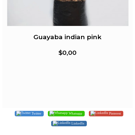
Guayaba indian pink
$0,00
Twitter
Whatsapp
Pinterest
LinkedIn