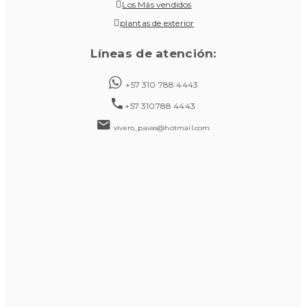
Los Más vendidos
plantas de exterior
Líneas de atención:
+57 310 788 4443
+57 310788 4443
vivero_pavas@hotmail.com