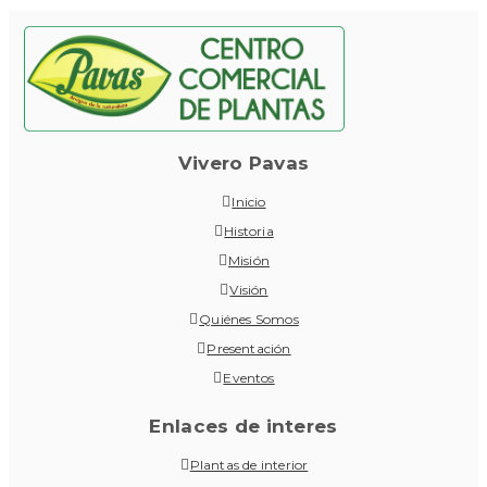
Vivero Pavas
Inicio
Historia
Misión
Visión
Quiénes Somos
Presentación
Eventos
Enlaces de interes
Plantas de interior