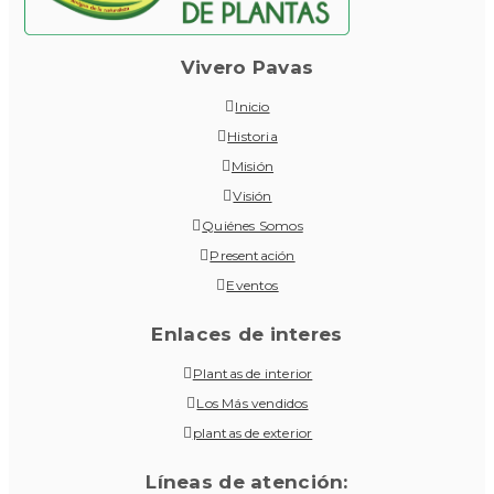
Vivero Pavas
Inicio
Historia
Misión
Visión
Quiénes Somos
Presentación
Eventos
Enlaces de interes
Plantas de interior
Los Más vendidos
plantas de exterior
Líneas de atención: