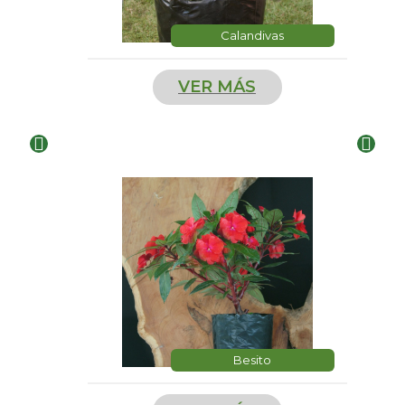
Calandivas
VER MÁS
Besito