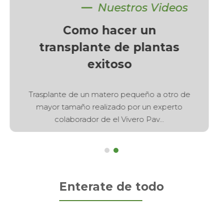
Nuestros Videos
Darle color a la vida...
Las múltiples opciones que encuentra en el
Vivero Pavas para darle color a la vida de esa
persona especial es...
Enterate de todo