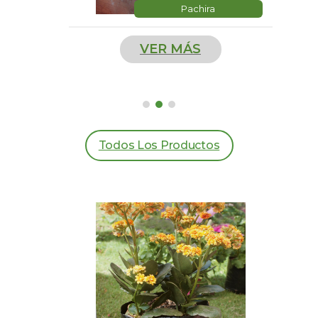
Pachira
VER MÁS
Todos Los Productos