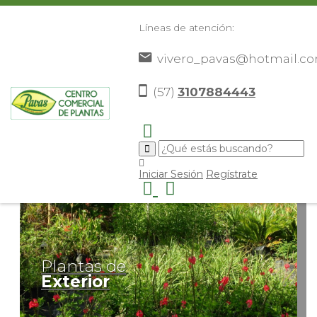
Líneas de atención:
vivero_pavas@hotmail.c
(57)
3107884443
Iniciar Sesión
Regístrate
Plantas de
Exterior