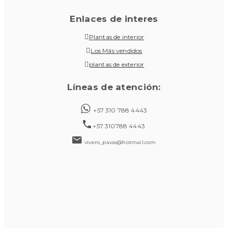
Enlaces de interes
Plantas de interior
Los Más vendidos
plantas de exterior
Líneas de atención:
+57 310 788 4443
+57 310788 4443
vivero_pavas@hotmail.com