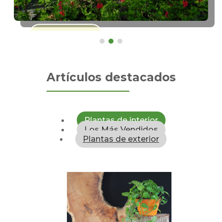
Ver más
Artículos destacados
Plantas de interior
Los Más Vendidos
Plantas de exterior