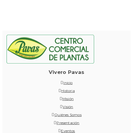
Vivero Pavas
Inicio
Historia
Misión
Visión
Quiénes Somos
Presentación
Eventos