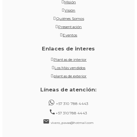
Misión
Visión
Quiénes Somos
Presentación
Eventos
Enlaces de interes
Plantas de interior
Los Más vendidos
plantas de exterior
Líneas de atención:
+57 310 788 4443
+57 310788 4443
vivero_pavas@hotmail.com