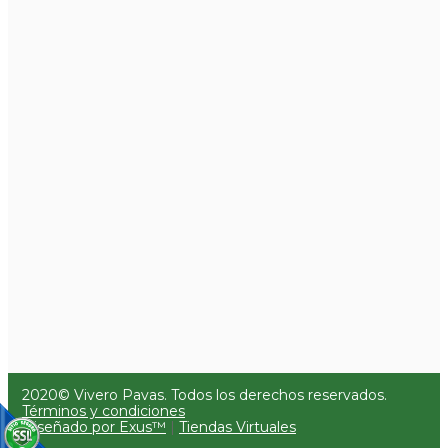
2020© Vivero Pavas. Todos los derechos reservados.
Términos y condiciones
Diseñado por Exus™
|
Tiendas Virtuales