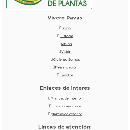
Vivero Pavas
Inicio
Historia
Misión
Visión
Quiénes Somos
Presentación
Eventos
Enlaces de interes
Plantas de interior
Los Más vendidos
plantas de exterior
Líneas de atención: