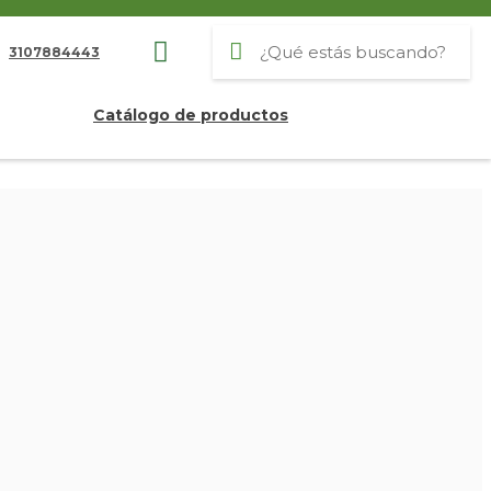
3107884443
Catálogo de productos