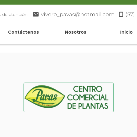
vivero_pavas@hotmail.com
(57)
s de atención:
Contáctenos
Nosotros
Inicio