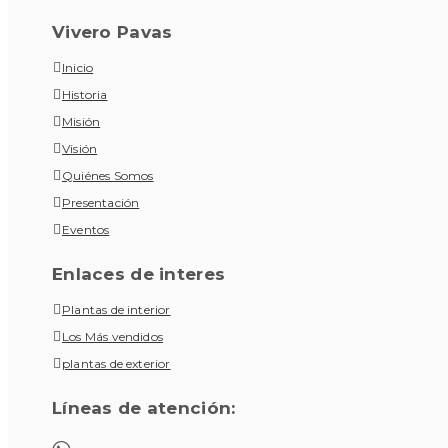
Vivero Pavas
Inicio
Historia
Misión
Visión
Quiénes Somos
Presentación
Eventos
Enlaces de interes
Plantas de interior
Los Más vendidos
plantas de exterior
Líneas de atención: