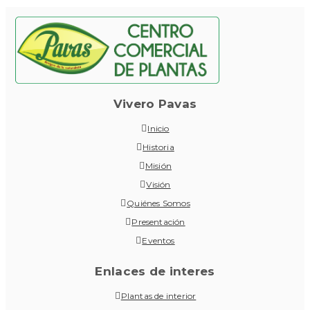
Vivero Pavas
Inicio
Historia
Misión
Visión
Quiénes Somos
Presentación
Eventos
Enlaces de interes
Plantas de interior