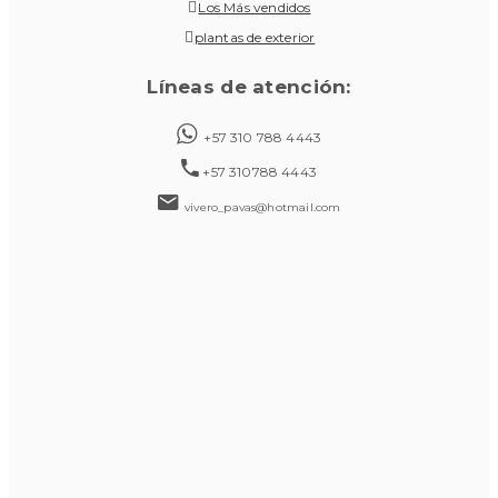
Los Más vendidos
plantas de exterior
Líneas de atención:
+57 310 788 4443
+57 310788 4443
vivero_pavas@hotmail.com