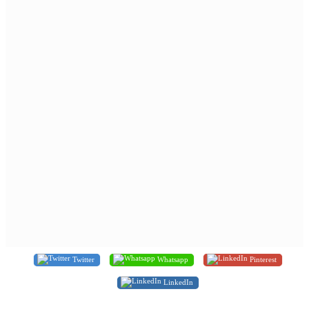
Twitter
Whatsapp
Pinterest
LinkedIn