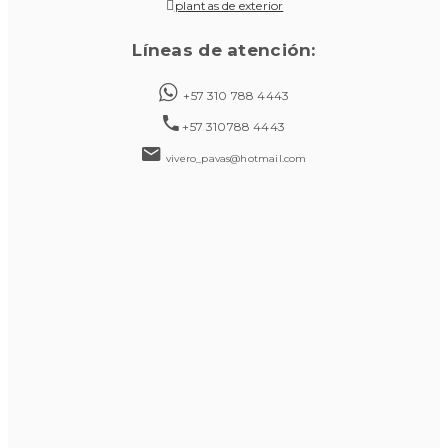
plantas de exterior
Líneas de atención:
+57 310 788 4443
+57 310788 4443
vivero_pavas@hotmail.com