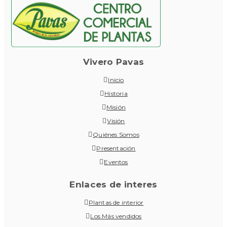
Vivero Pavas
Inicio
Historia
Misión
Visión
Quiénes Somos
Presentación
Eventos
Enlaces de interes
Plantas de interior
Los Más vendidos