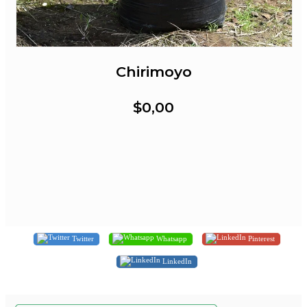
Chirimoyo
$0,00
Twitter
Whatsapp
Pinterest
LinkedIn