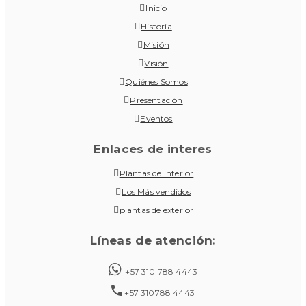
Inicio
Historia
Misión
Visión
Quiénes Somos
Presentación
Eventos
Enlaces de interes
Plantas de interior
Los Más vendidos
plantas de exterior
Líneas de atención:
+57 310 788 4443
+57 310788 4443