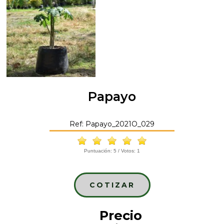
Papayo
Ref: Papayo_2021O_029
Puntuación:
5
/ Votos:
1
COTIZAR
Precio