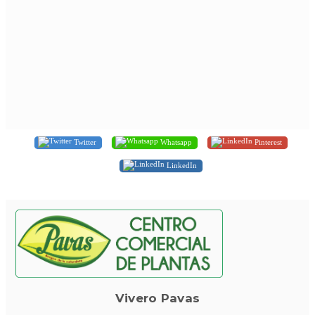
Twitter
Whatsapp
Pinterest
LinkedIn
Vivero Pavas