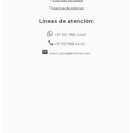
plantas de exterior
Líneas de atención:
+57 310 788 4443
+57 310788 4443
vivero_pavas@hotmail.com