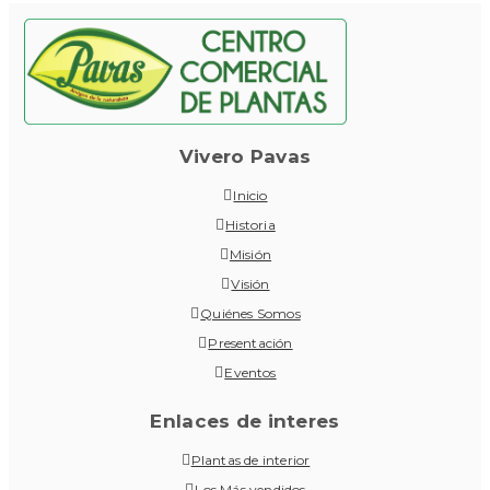
Vivero Pavas
Inicio
Historia
Misión
Visión
Quiénes Somos
Presentación
Eventos
Enlaces de interes
Plantas de interior
Los Más vendidos