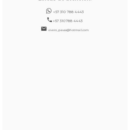
+57 310 788 4443
+57 310788 4443
vivero_pavas@hotmail.com