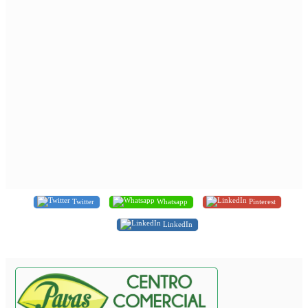
Twitter
Whatsapp
Pinterest
LinkedIn