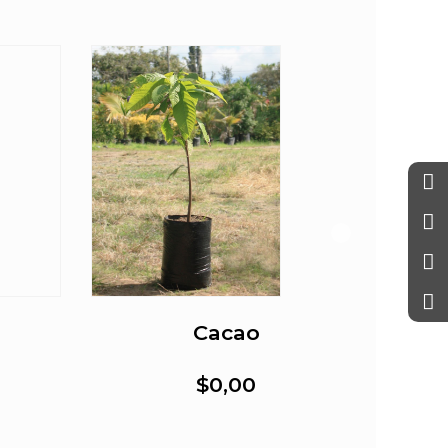
Cacao
$0,00