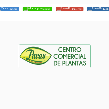
Twitter
Whatsapp
Pinterest
Link