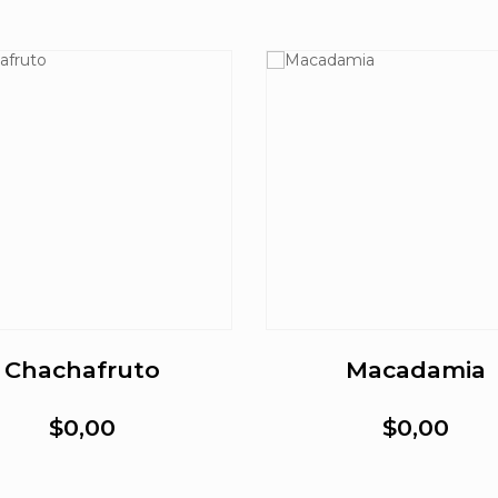
Chachafruto
Macadamia
$0,00
$0,00