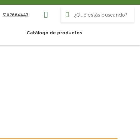
3107884443
Catálogo de productos