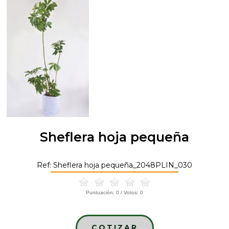
Sheflera hoja pequeña
Ref: Sheflera hoja pequeña_2048PLIN_030
Puntuación:
0
/ Votos:
0
COTIZAR