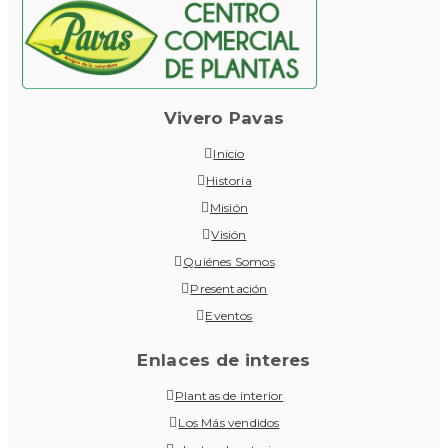
Vivero Pavas
Inicio
Historia
Misión
Visión
Quiénes Somos
Presentación
Eventos
Enlaces de interes
Plantas de interior
Los Más vendidos