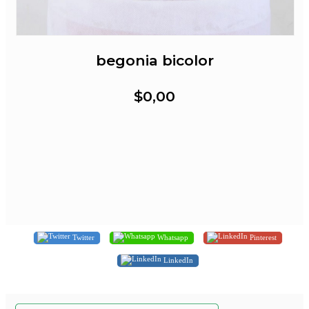
begonia bicolor
$0,00
Twitter
Whatsapp
Pinterest
LinkedIn