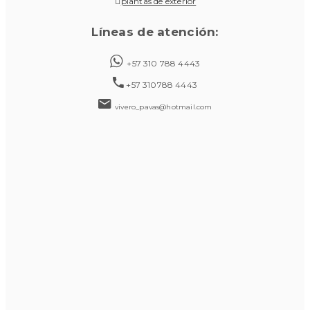
plantas de exterior
Líneas de atención:
+57 310 788 4443
+57 310788 4443
vivero_pavas@hotmail.com