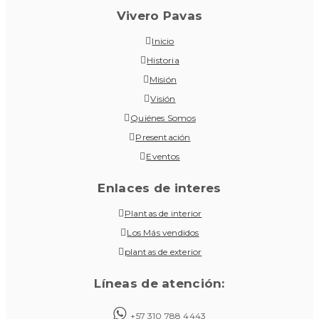
Vivero Pavas
Inicio
Historia
Misión
Visión
Quiénes Somos
Presentación
Eventos
Enlaces de interes
Plantas de interior
Los Más vendidos
plantas de exterior
Líneas de atención:
+57 310 788 4443