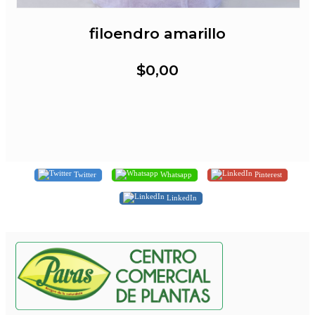
filoendro amarillo
$0,00
Twitter
Whatsapp
Pinterest
LinkedIn