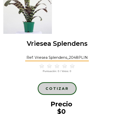
Vriesea Splendens
Ref: Vriesea Splendens_2048PLIN
Puntuación:
0
/ Votos:
0
COTIZAR
Precio
$0