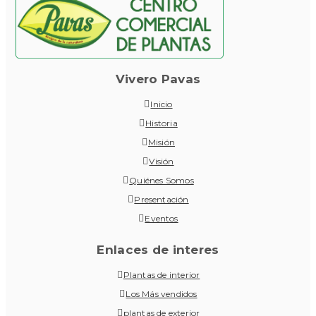
Vivero Pavas
Inicio
Historia
Misión
Visión
Quiénes Somos
Presentación
Eventos
Enlaces de interes
Plantas de interior
Los Más vendidos
plantas de exterior