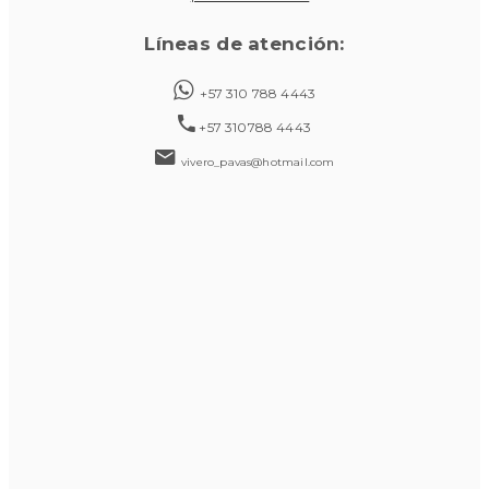
Líneas de atención:
+57 310 788 4443
+57 310788 4443
vivero_pavas@hotmail.com