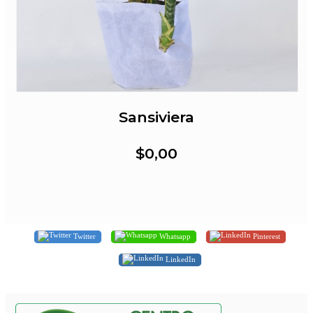
Sansiviera
$0,00
Twitter
Whatsapp
Pinterest
LinkedIn