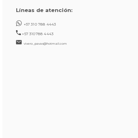
Líneas de atención:
+57 310 788 4443
+57 310788 4443
vivero_pavas@hotmail.com