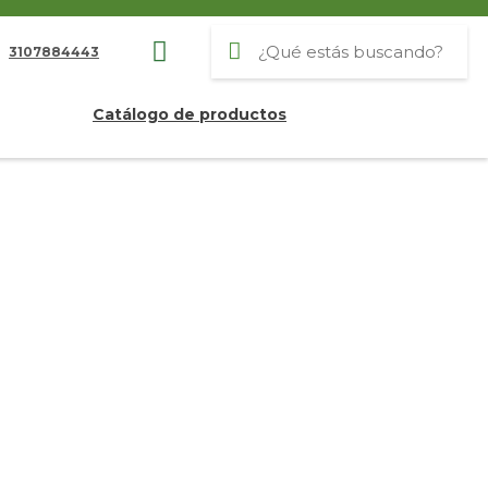
3107884443
Catálogo de productos