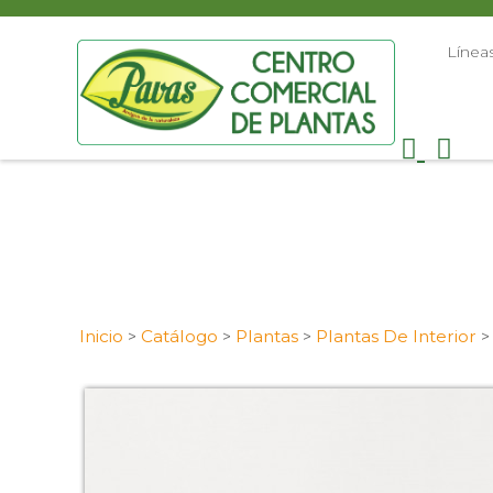
Línea
Inicio
Catálogo
Plantas
Plantas De Interior
>
>
>