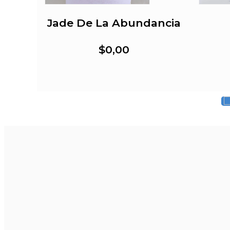
ada
Jade De La Abundancia
$0,00