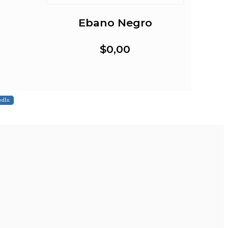
Ebano Negro
$0,00
edIn