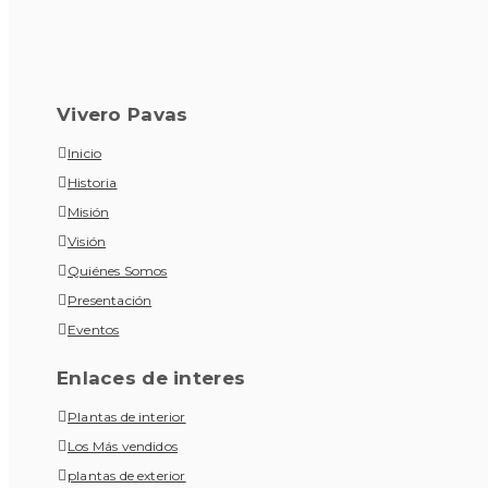
Vivero Pavas
Inicio
Historia
Misión
Visión
Quiénes Somos
Presentación
Eventos
Enlaces de interes
Plantas de interior
Los Más vendidos
plantas de exterior