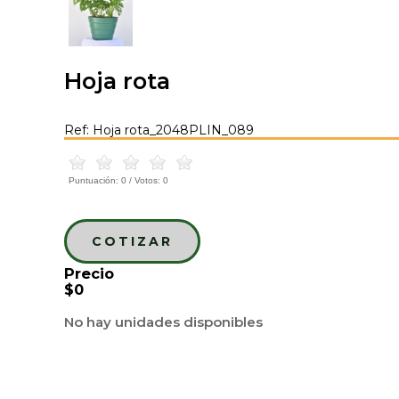
Hoja rota
Ref: Hoja rota_2048PLIN_089
Puntuación:
0
/ Votos:
0
COTIZAR
Precio
$0
No hay unidades disponibles