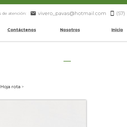
vivero_pavas@hotmail.com
(57)
s de atención:
Contáctenos
Nosotros
Inicio
Hoja rota
>
>