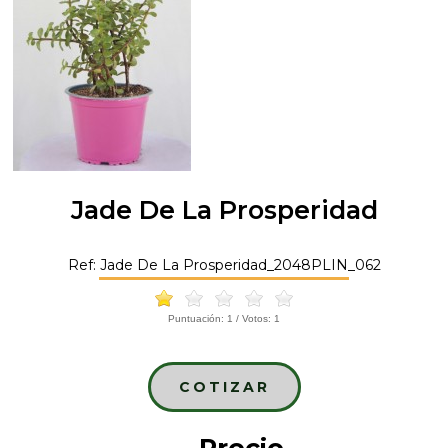
Jade De La Prosperidad
Ref: Jade De La Prosperidad_2048PLIN_062
Puntuación:
1
/ Votos:
1
COTIZAR
Precio