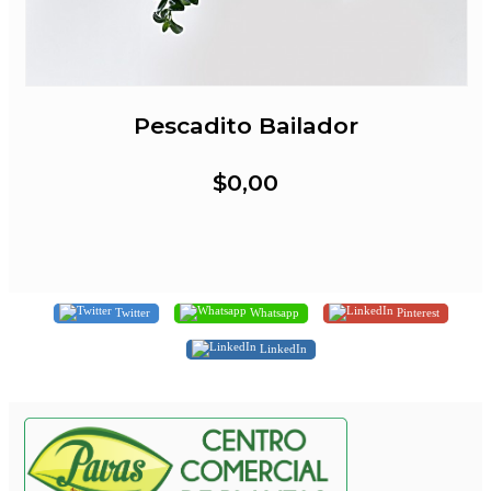
Pescadito Bailador
$0,00
Twitter
Whatsapp
Pinterest
LinkedIn