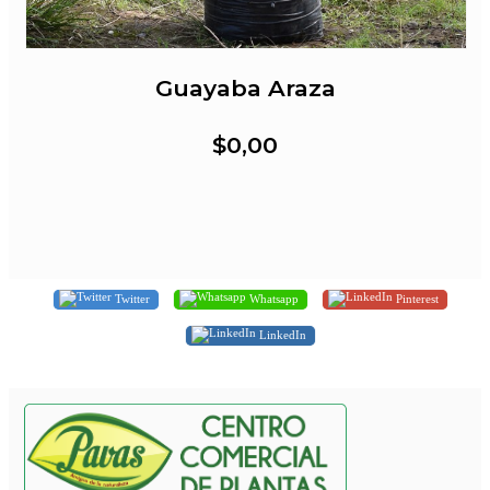
Guayaba Araza
$0,00
Twitter
Whatsapp
Pinterest
LinkedIn