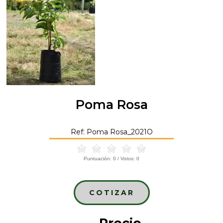
Poma Rosa
Ref: Poma Rosa_2021O
Puntuación:
0
/ Votos:
0
COTIZAR
Precio