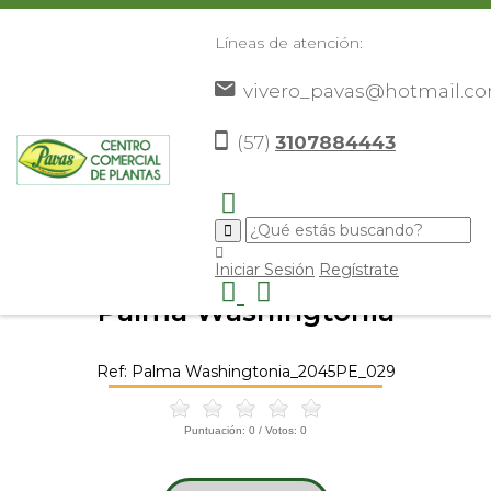
Líneas de atención:
vivero_pavas@hotmail.c
(57)
3107884443
Inicio
Catálogo
Plantas
Palmas De Exterior
Palma
>
>
>
>
Washingtonia
>
Iniciar Sesión
Regístrate
Palma Washingtonia
Ref: Palma Washingtonia_2045PE_029
Puntuación:
0
/ Votos:
0