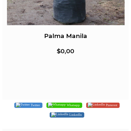
Palma Manila
$0,00
Twitter
Whatsapp
Pinterest
LinkedIn