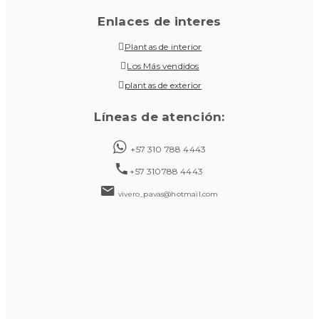
Enlaces de interes
Plantas de interior
Los Más vendidos
plantas de exterior
Líneas de atención:
+57 310 788 4443
+57 310788 4443
vivero_pavas@hotmail.com