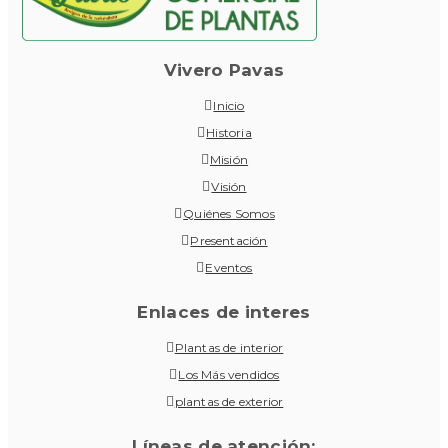
Vivero Pavas
Inicio
Historia
Misión
Visión
Quiénes Somos
Presentación
Eventos
Enlaces de interes
Plantas de interior
Los Más vendidos
plantas de exterior
Líneas de atención: