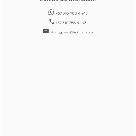
+57 310 788 4443
+57 310788 4443
vivero_pavas@hotmail.com