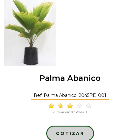
Palma Abanico
Ref: Palma Abanico_2045PE_001
Puntuación:
3
/ Votos:
1
COTIZAR