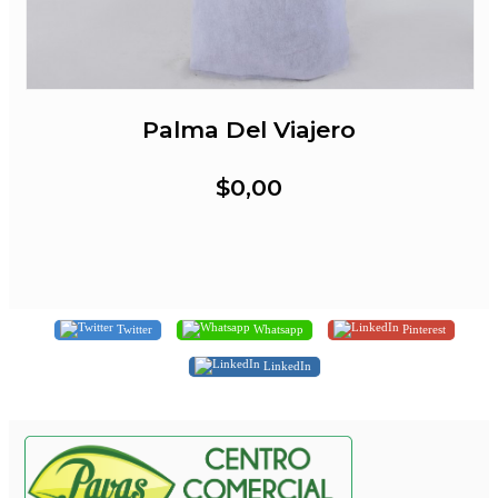
Palma Del Viajero
$0,00
Twitter
Whatsapp
Pinterest
LinkedIn