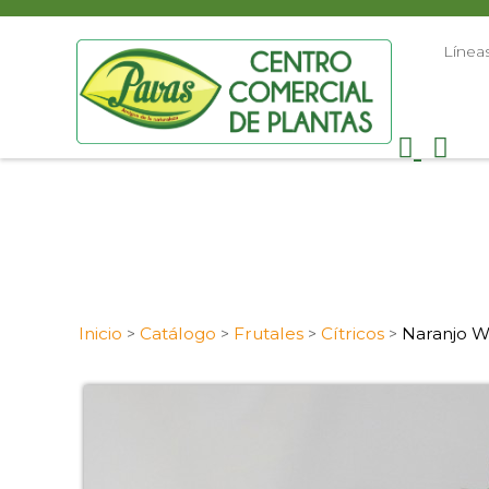
Línea
Inicio
Catálogo
Frutales
Cítricos
Naranjo W
>
>
>
>