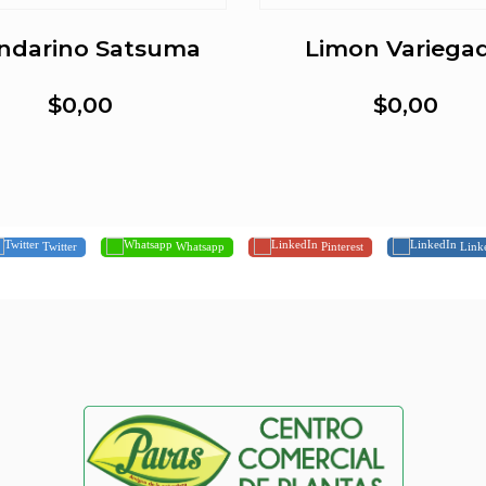
ndarino Satsuma
Limon Variega
$0,00
$0,00
Twitter
Whatsapp
Pinterest
Link