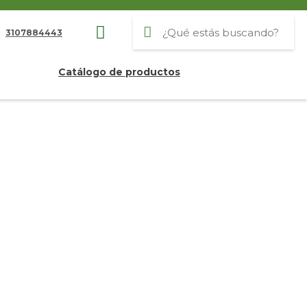
3107884443
Catálogo de productos