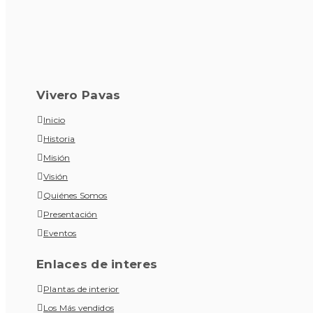
Vivero Pavas
Inicio
Historia
Misión
Visión
Quiénes Somos
Presentación
Eventos
Enlaces de interes
Plantas de interior
Los Más vendidos