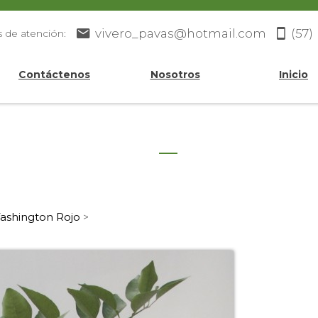
vivero_pavas@hotmail.com
(57)
s de atención:
Contáctenos
Nosotros
Inicio
ashington Rojo
>