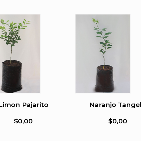
Limon Pajarito
Naranjo Tange
$0,00
$0,00