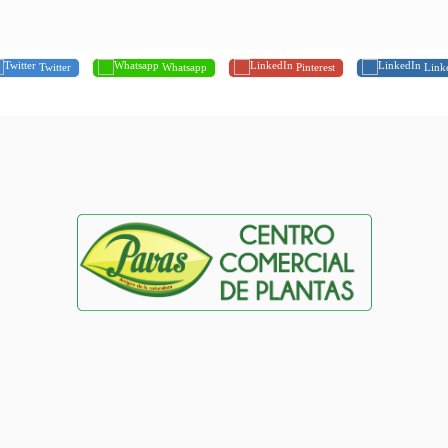
Twitter
Whatsapp
Pinterest
Link