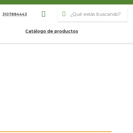
3107884443
Catálogo de productos