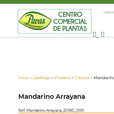
Línea
Inicio
Catálogo
Frutales
Cítricos
Mandarin
>
>
>
>
Mandarino Arrayana
Ref: Mandarino Arrayana_2018C_009