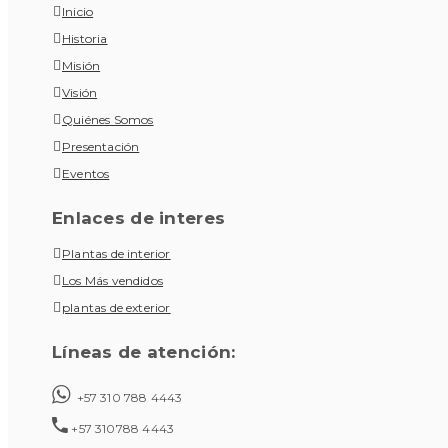
Inicio
Historia
Misión
Visión
Quiénes Somos
Presentación
Eventos
Enlaces de interes
Plantas de interior
Los Más vendidos
plantas de exterior
Líneas de atención:
+57 310 788 4443
+57 310788 4443