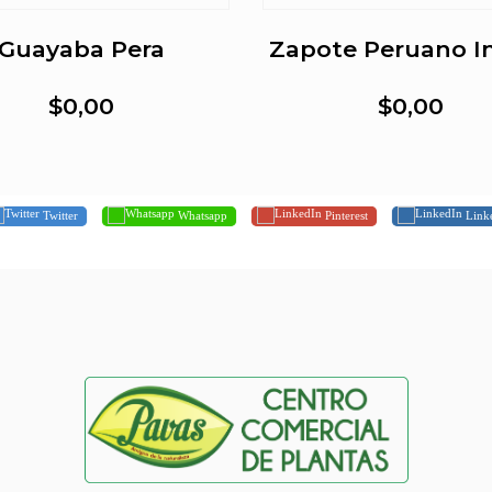
Guayaba Pera
Zapote Peruano In
$0,00
$0,00
Twitter
Whatsapp
Pinterest
Link