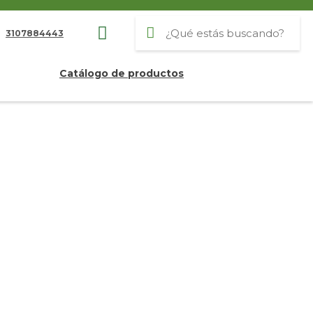
3107884443
Catálogo de productos