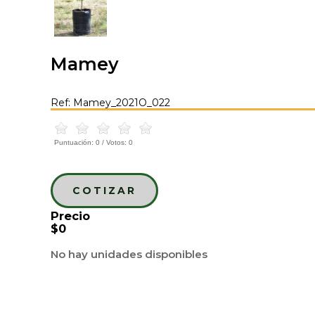
Mamey
Ref: Mamey_2021O_022
Puntuación:
0
/ Votos:
0
COTIZAR
Precio
$0
No hay unidades disponibles