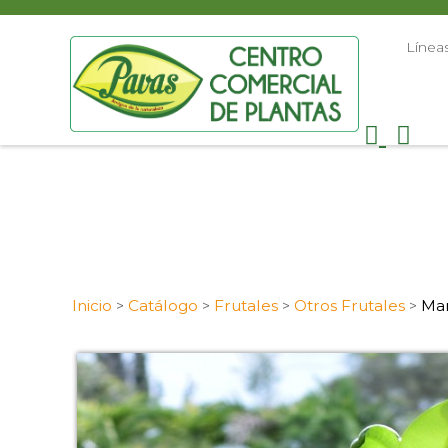
Línea
Inicio
Catálogo
Frutales
Otros Frutales
Ma
>
>
>
>