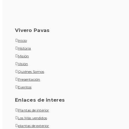
Vivero Pavas
Inicio
Historia
Misión
Visión
Quiénes Somos
Presentación
Eventos
Enlaces de interes
Plantas de interior
Los Más vendidos
plantas de exterior