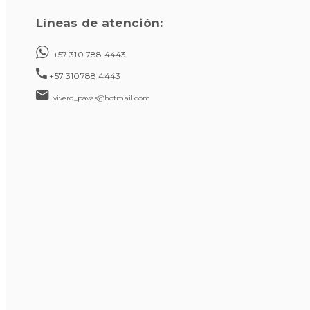
Líneas de atención:
+57 310 788 4443
+57 310788 4443
vivero_pavas@hotmail.com