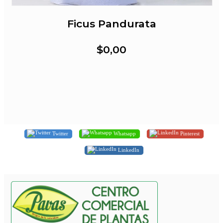
Ficus Pandurata
$0,00
Twitter
Whatsapp
Pinterest
LinkedIn