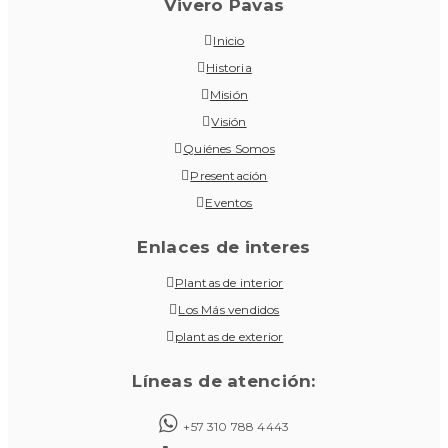
Vivero Pavas
Inicio
Historia
Misión
Visión
Quiénes Somos
Presentación
Eventos
Enlaces de interes
Plantas de interior
Los Más vendidos
plantas de exterior
Líneas de atención:
+57 310 788 4443