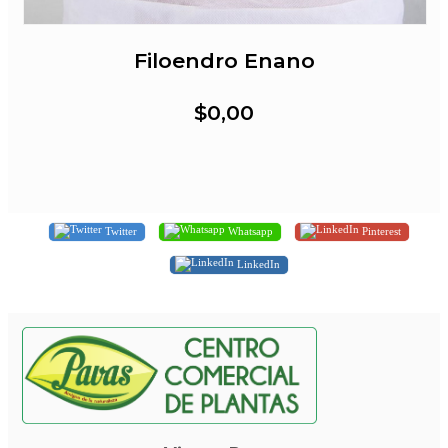
Filoendro Enano
$0,00
Twitter
Whatsapp
Pinterest
LinkedIn