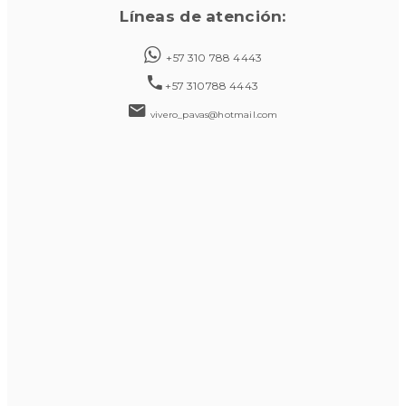
Líneas de atención:
+57 310 788 4443
+57 310788 4443
vivero_pavas@hotmail.com