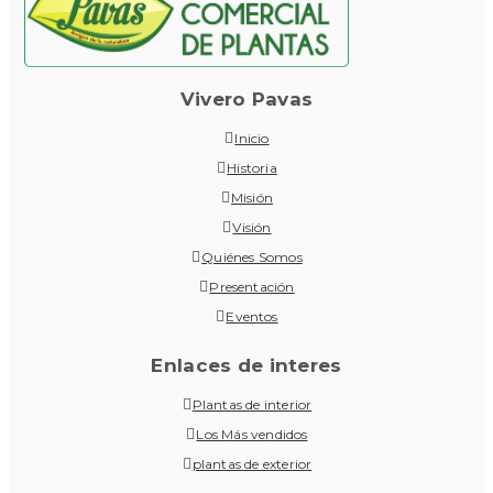
Vivero Pavas
Inicio
Historia
Misión
Visión
Quiénes Somos
Presentación
Eventos
Enlaces de interes
Plantas de interior
Los Más vendidos
plantas de exterior