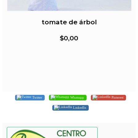
tomate de árbol
$0,00
Twitter
Whatsapp
Pinterest
LinkedIn