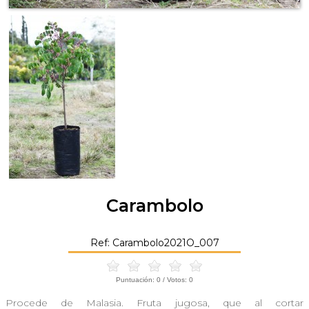
Carambolo
Ref: Carambolo2021O_007
Puntuación:
0
/ Votos:
0
Procede de Malasia. Fruta jugosa, que al cortar