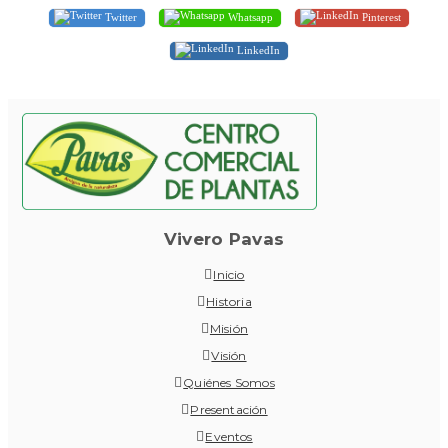
Twitter
Whatsapp
Pinterest
LinkedIn
Vivero Pavas
Inicio
Historia
Misión
Visión
Quiénes Somos
Presentación
Eventos