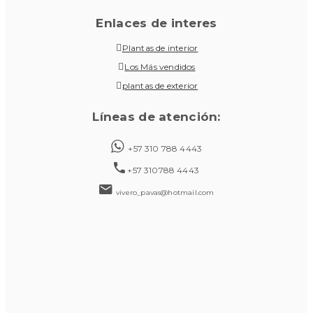
Enlaces de interes
Plantas de interior
Los Más vendidos
plantas de exterior
Líneas de atención:
+57 310 788 4443
+57 310788 4443
vivero_pavas@hotmail.com