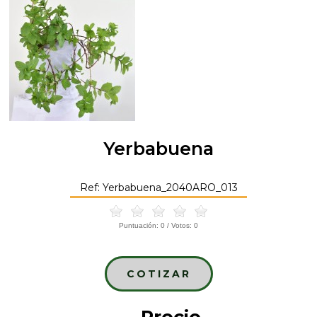
Yerbabuena
Ref: Yerbabuena_2040ARO_013
Puntuación:
0
/ Votos:
0
COTIZAR
Precio