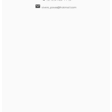
vivero_pavas@hotmail.com