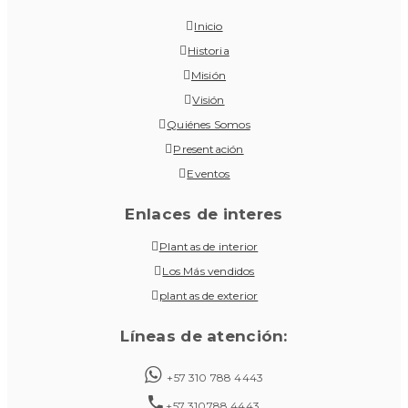
Inicio
Historia
Misión
Visión
Quiénes Somos
Presentación
Eventos
Enlaces de interes
Plantas de interior
Los Más vendidos
plantas de exterior
Líneas de atención:
+57 310 788 4443
+57 310788 4443