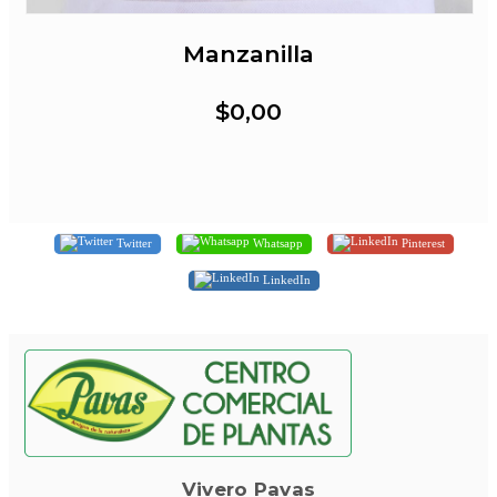
Manzanilla
$0,00
Twitter
Whatsapp
Pinterest
LinkedIn
Vivero Pavas