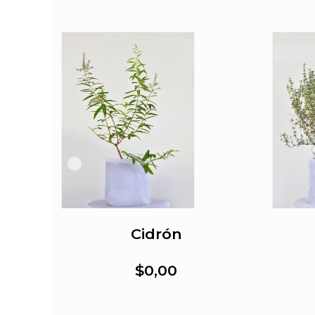
Cidrón
$0,00