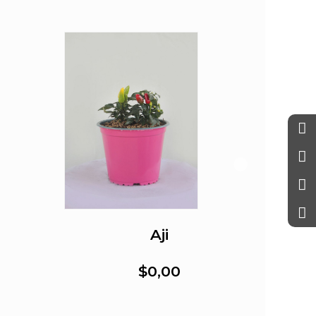
Aji
$0,00