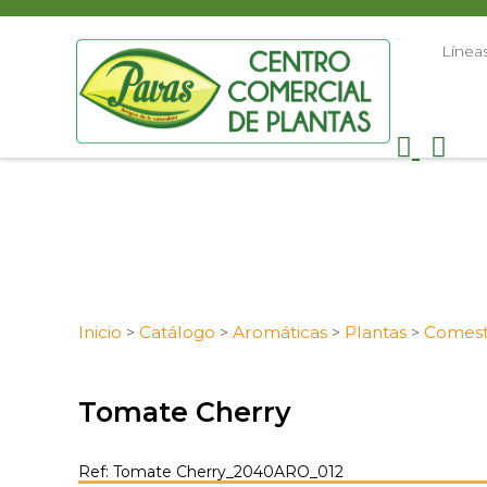
Línea
Inicio
Catálogo
Aromáticas
Plantas
Comest
>
>
>
>
Tomate Cherry
Ref: Tomate Cherry_2040ARO_012