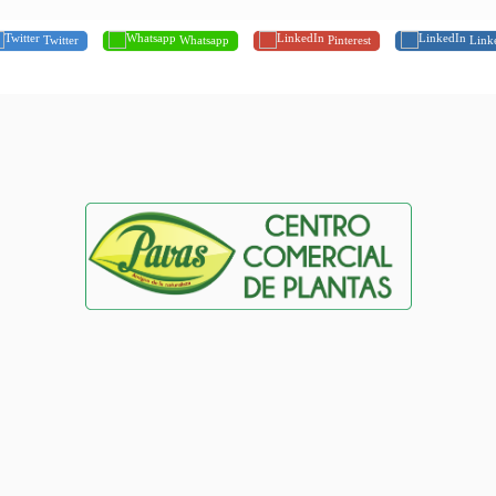
Twitter
Whatsapp
Pinterest
Link