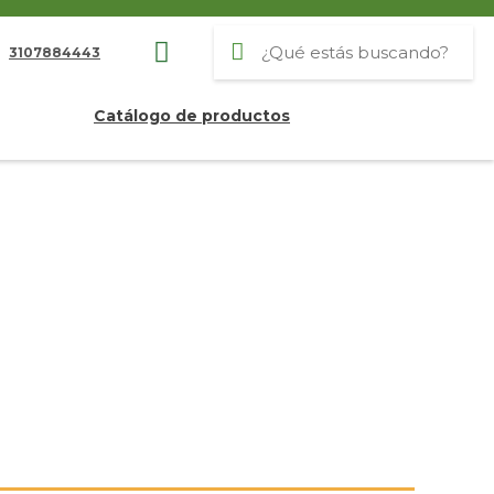
3107884443
Catálogo de productos