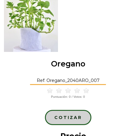
Oregano
Ref: Oregano_2040ARO_007
Puntuación:
0
/ Votos:
0
COTIZAR
Precio