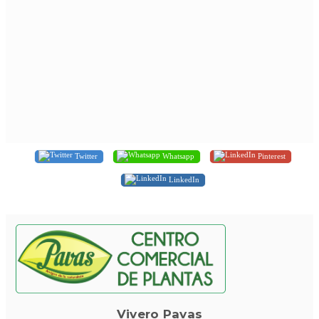
Twitter
Whatsapp
Pinterest
LinkedIn
Vivero Pavas