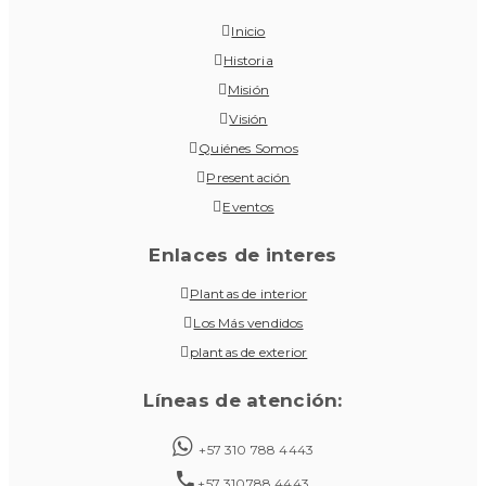
Inicio
Historia
Misión
Visión
Quiénes Somos
Presentación
Eventos
Enlaces de interes
Plantas de interior
Los Más vendidos
plantas de exterior
Líneas de atención:
+57 310 788 4443
+57 310788 4443