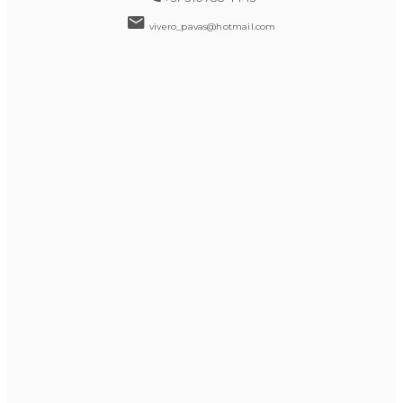
vivero_pavas@hotmail.com