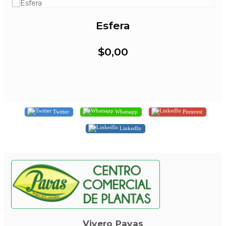
Esfera
$0,00
Twitter
Whatsapp
Pinterest
LinkedIn
Vivero Pavas