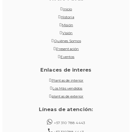
Inicio
Historia
Misión
Visión
Quiénes Somos
Presentación
Eventos
Enlaces de interes
Plantas de interior
Los Más vendidos
plantas de exterior
Líneas de atención:
+57 310 788 4443
+57 310788 4443