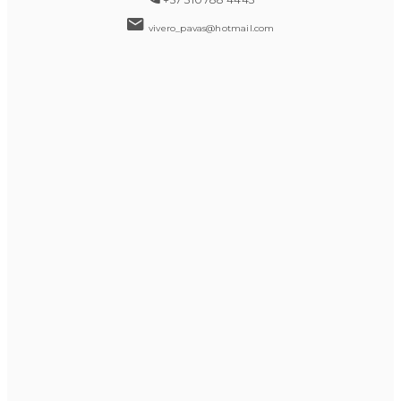
vivero_pavas@hotmail.com