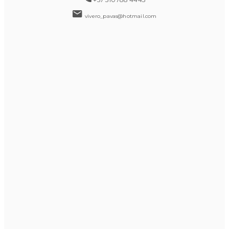
vivero_pavas@hotmail.com