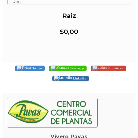
Raiz
$0,00
Twitter
Whatsapp
Pinterest
LinkedIn
Vivero Pavas