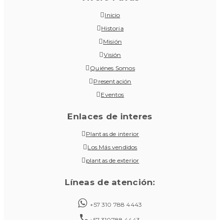
Inicio
Historia
Misión
Visión
Quiénes Somos
Presentación
Eventos
Enlaces de interes
Plantas de interior
Los Más vendidos
plantas de exterior
Líneas de atención:
+57 310 788 4443
+57 310788 4443