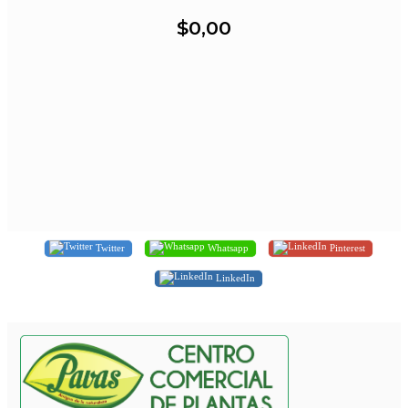
$0,00
Twitter
Whatsapp
Pinterest
LinkedIn