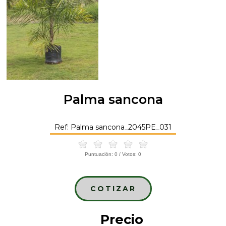
Palma sancona
Ref: Palma sancona_2045PE_031
Puntuación:
0
/ Votos:
0
COTIZAR
Precio