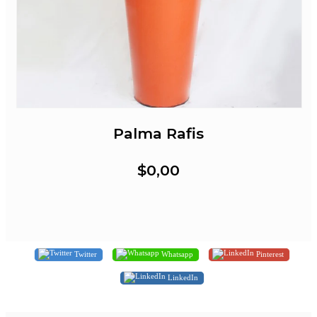
Palma Rafis
$0,00
Twitter
Whatsapp
Pinterest
LinkedIn