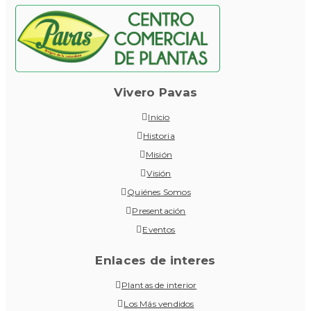
Vivero Pavas
Inicio
Historia
Misión
Visión
Quiénes Somos
Presentación
Eventos
Enlaces de interes
Plantas de interior
Los Más vendidos