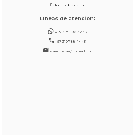
plantas de exterior
Líneas de atención:
+57 310 788 4443
+57 310788 4443
vivero_pavas@hotmail.com