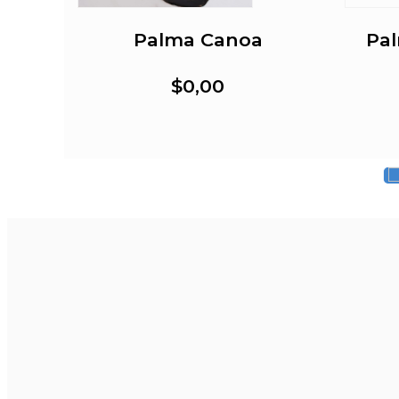
ia
Palma Canoa
Pal
$0,00