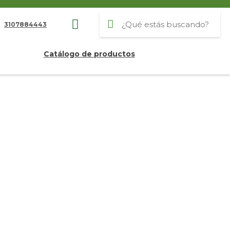
3107884443
Catálogo de productos