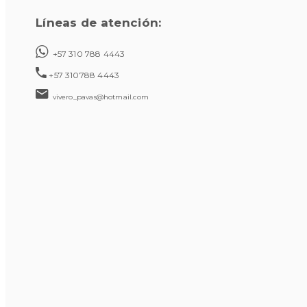
Líneas de atención:
+57 310 788 4443
+57 310788 4443
vivero_pavas@hotmail.com