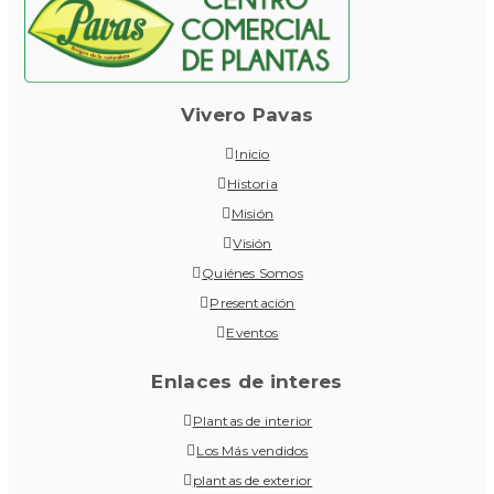
Vivero Pavas
Inicio
Historia
Misión
Visión
Quiénes Somos
Presentación
Eventos
Enlaces de interes
Plantas de interior
Los Más vendidos
plantas de exterior