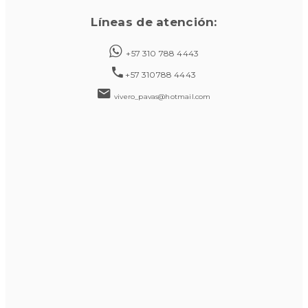
Líneas de atención:
+57 310 788 4443
+57 310788 4443
vivero_pavas@hotmail.com