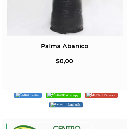
Palma Abanico
$0,00
Twitter
Whatsapp
Pinterest
LinkedIn