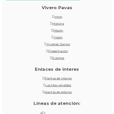
Vivero Pavas
Inicio
Historia
Misión
Visión
Quiénes Somos
Presentación
Eventos
Enlaces de interes
Plantas de interior
Los Más vendidos
plantas de exterior
Líneas de atención: