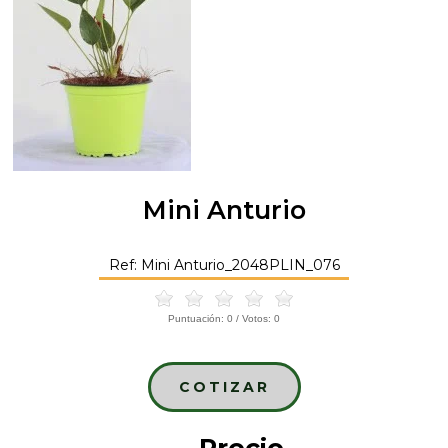
Mini Anturio
Ref: Mini Anturio_2048PLIN_076
Puntuación:
0
/ Votos:
0
COTIZAR
Precio