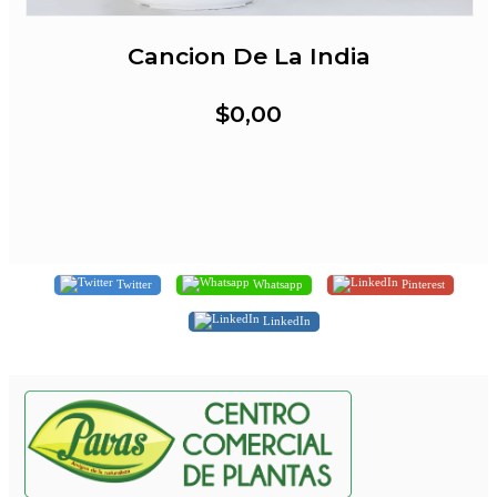
Cancion De La India
$0,00
Twitter
Whatsapp
Pinterest
LinkedIn