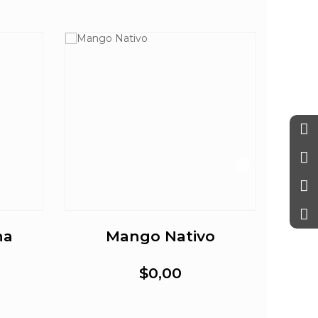
na
Mango Nativo
$0,00