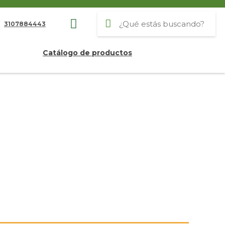
3107884443
Catálogo de productos