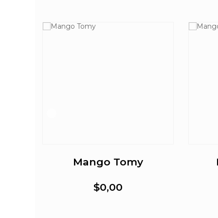
r
Mango Tomy
$0,00