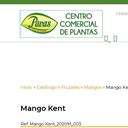
Línea
Inicio
Catálogo
Frutales
Mangos
Mango K
>
>
>
>
Mango Kent
Ref: Mango Kent_2020M_003