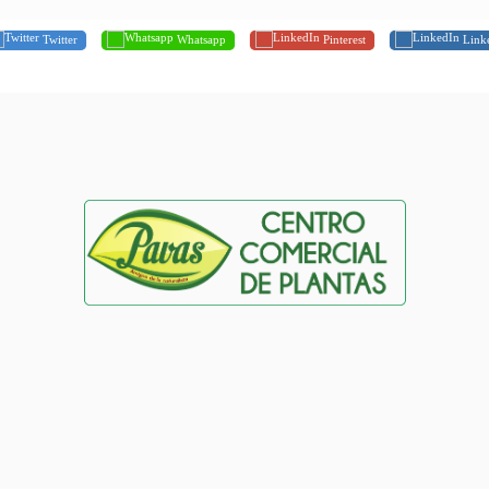
Twitter
Whatsapp
Pinterest
Link