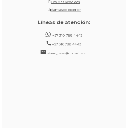
Los Más vendidos
plantas de exterior
Líneas de atención:
+57 310 788 4443
+57 310788 4443
vivero_pavas@hotmail.com