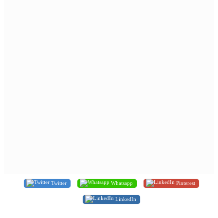
Twitter
Whatsapp
Pinterest
LinkedIn