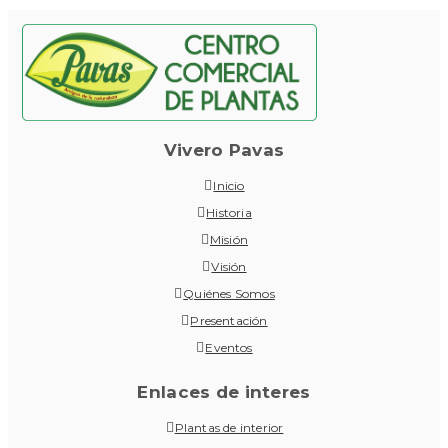
Vivero Pavas
Inicio
Historia
Misión
Visión
Quiénes Somos
Presentación
Eventos
Enlaces de interes
Plantas de interior