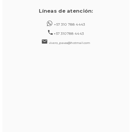
Líneas de atención:
+57 310 788 4443
+57 310788 4443
vivero_pavas@hotmail.com