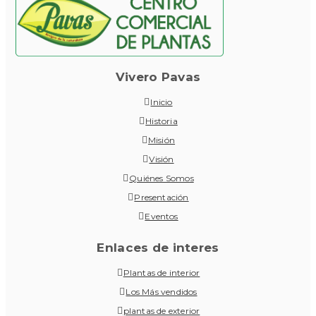
Vivero Pavas
Inicio
Historia
Misión
Visión
Quiénes Somos
Presentación
Eventos
Enlaces de interes
Plantas de interior
Los Más vendidos
plantas de exterior