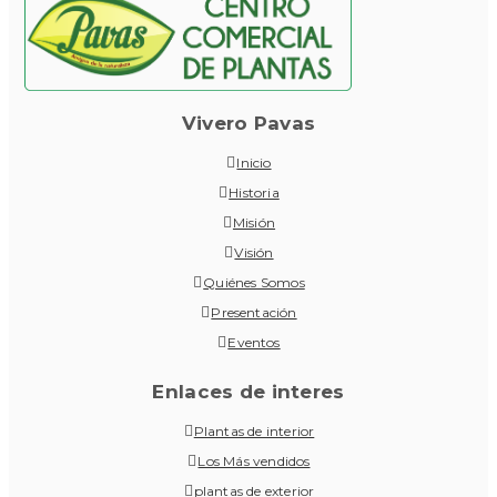
Vivero Pavas
Inicio
Historia
Misión
Visión
Quiénes Somos
Presentación
Eventos
Enlaces de interes
Plantas de interior
Los Más vendidos
plantas de exterior