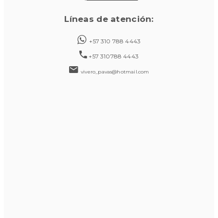
Líneas de atención:
+57 310 788 4443
+57 310788 4443
vivero_pavas@hotmail.com