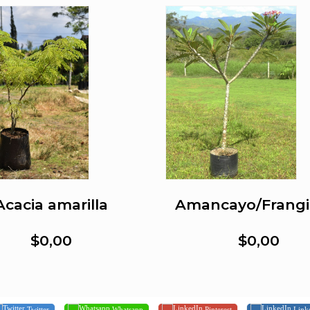
Acacia amarilla
Amancayo/Frangi
$0,00
$0,00
Twitter
Whatsapp
Pinterest
Link