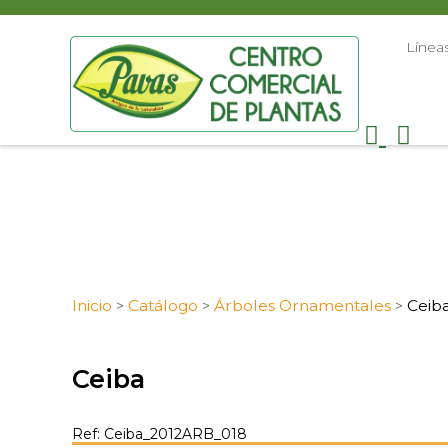
Línea
Inicio
Catálogo
Árboles Ornamentales
Ceib
>
>
>
Ceiba
Ref: Ceiba_2012ARB_018