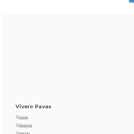
Vivero Pavas
Inicio
Historia
Misión