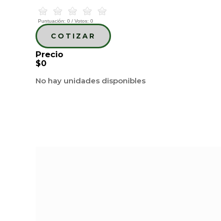
Puntuación:
0
/ Votos:
0
COTIZAR
Precio
$0
No hay unidades disponibles