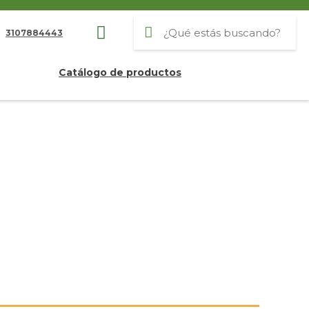
3107884443
Catálogo de productos