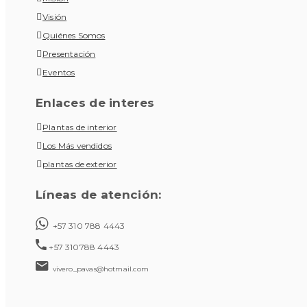
Visión
Quiénes Somos
Presentación
Eventos
Enlaces de interes
Plantas de interior
Los Más vendidos
plantas de exterior
Líneas de atención:
+57 310 788 4443
+57 310788 4443
vivero_pavas@hotmail.com