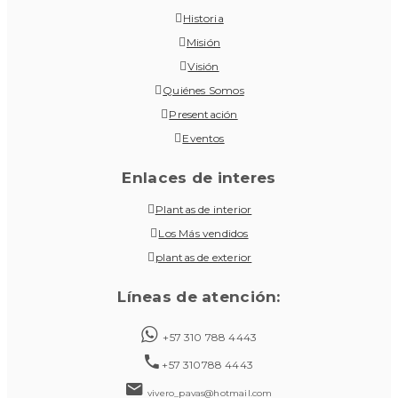
Historia
Misión
Visión
Quiénes Somos
Presentación
Eventos
Enlaces de interes
Plantas de interior
Los Más vendidos
plantas de exterior
Líneas de atención:
+57 310 788 4443
+57 310788 4443
vivero_pavas@hotmail.com