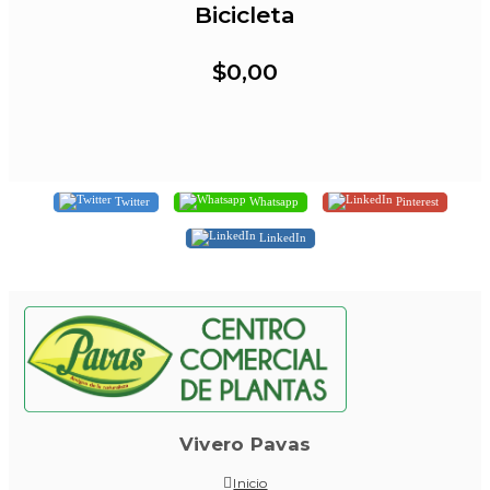
Bicicleta
$0,00
Twitter
Whatsapp
Pinterest
LinkedIn
Vivero Pavas
Inicio