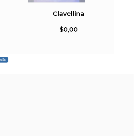
Clavellina
$0,00
edIn