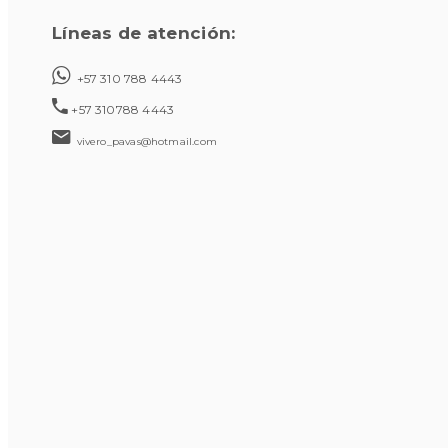
Líneas de atención:
+57 310 788 4443
+57 310788 4443
vivero_pavas@hotmail.com