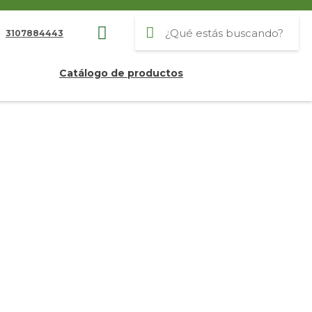
3107884443
Catálogo de productos