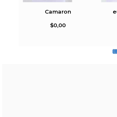
Camaron
e
$0,00