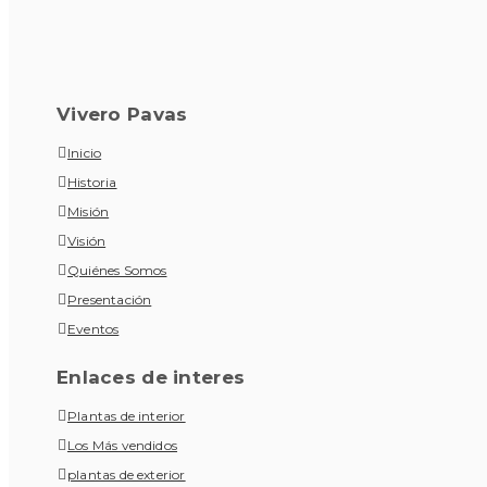
Vivero Pavas
Inicio
Historia
Misión
Visión
Quiénes Somos
Presentación
Eventos
Enlaces de interes
Plantas de interior
Los Más vendidos
plantas de exterior