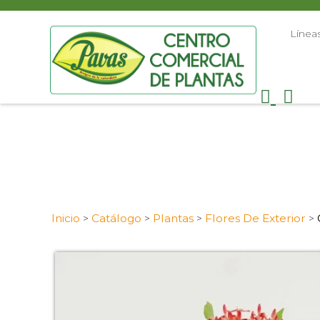
Línea
Inicio
Catálogo
Plantas
Flores De Exterior
>
>
>
>