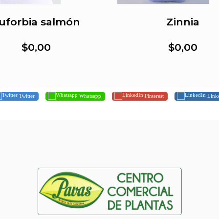
uforbia salmón
Zinnia
$0,00
$0,00
Twitter
Whatsapp
Pinterest
Link