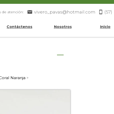
vivero_pavas@hotmail.com
(57)
s de atención:
Contáctenos
Nosotros
Inicio
Coral Naranja
>