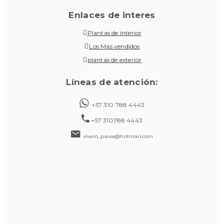
Enlaces de interes
Plantas de interior
Los Más vendidos
plantas de exterior
Líneas de atención:
+57 310 788 4443
+57 310788 4443
vivero_pavas@hotmail.com