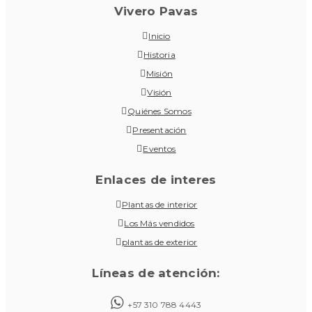
Vivero Pavas
Inicio
Historia
Misión
Visión
Quiénes Somos
Presentación
Eventos
Enlaces de interes
Plantas de interior
Los Más vendidos
plantas de exterior
Líneas de atención:
+57 310 788 4443