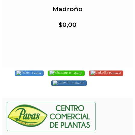
Madroño
$0,00
Twitter
Whatsapp
Pinterest
LinkedIn