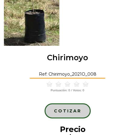
Chirimoyo
Ref: Chirimoyo_2021O_008
Puntuación:
0
/ Votos:
0
COTIZAR
Precio