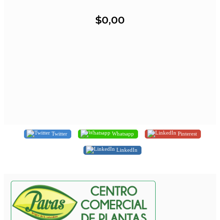
$0,00
Twitter
Whatsapp
Pinterest
LinkedIn