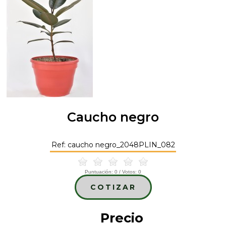
Caucho negro
Ref: caucho negro_2048PLIN_082
Puntuación:
0
/ Votos:
0
COTIZAR
Precio