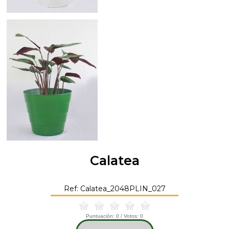
Calatea
Ref: Calatea_2048PLIN_027
Puntuación:
0
/ Votos:
0