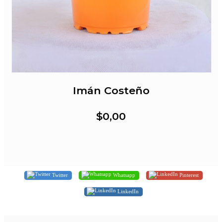
Imán Costeño
$0,00
Twitter
Whatsapp
Pinterest
LinkedIn