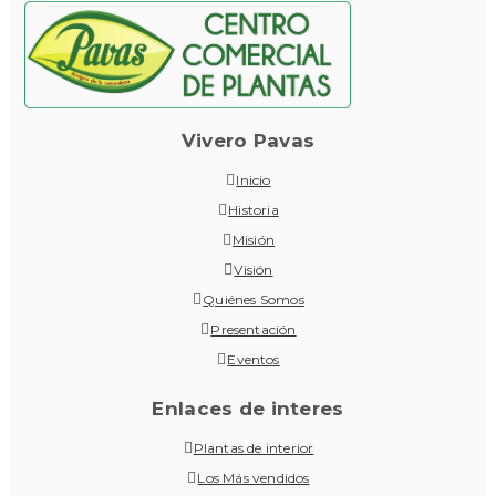
Vivero Pavas
Inicio
Historia
Misión
Visión
Quiénes Somos
Presentación
Eventos
Enlaces de interes
Plantas de interior
Los Más vendidos