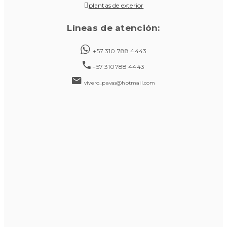
plantas de exterior
Líneas de atención:
+57 310 788 4443
+57 310788 4443
vivero_pavas@hotmail.com