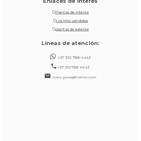
Enlaces de interes
Plantas de interior
Los Más vendidos
plantas de exterior
Líneas de atención:
+57 310 788 4443
+57 310788 4443
vivero_pavas@hotmail.com