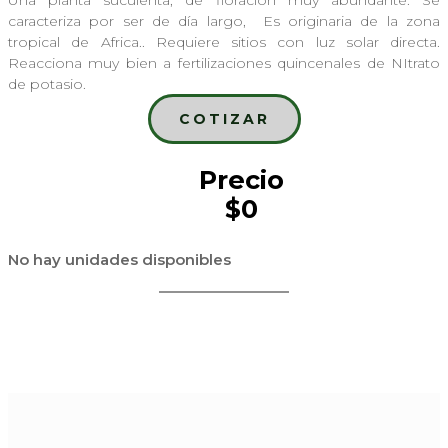
Una planta suculenta, de floración muy abundante. Se
caracteriza por ser de día largo, Es originaria de la zona
tropical de Africa.. Requiere sitios con luz solar directa.
Reacciona muy bien a fertilizaciones quincenales de NItrato
de potasio.
COTIZAR
Precio
$0
No hay unidades disponibles