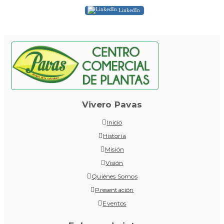
LinkedIn
Vivero Pavas
Inicio
Historia
Misión
Visión
Quiénes Somos
Presentación
Eventos