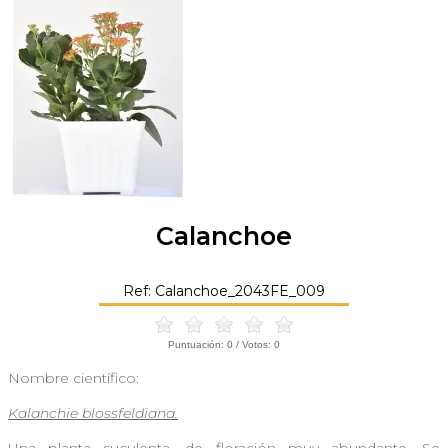
Calanchoe
Ref: Calanchoe_2043FE_009
Puntuación:
0
/ Votos:
0
Nombre científico:
Kalanchie blossfeldiana.