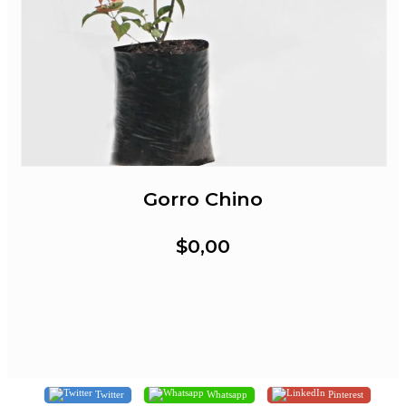
Gorro Chino
$0,00
Twitter
Whatsapp
Pinterest